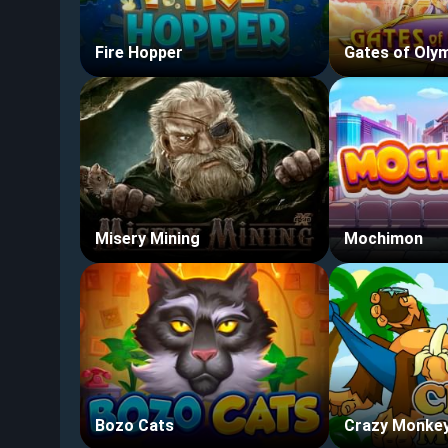
Fire Hopper
Gates of Oly
Misery Mining
Mochimon
Bozo Cats
Crazy Monke