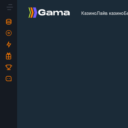
Казино
Лайв казино
Б