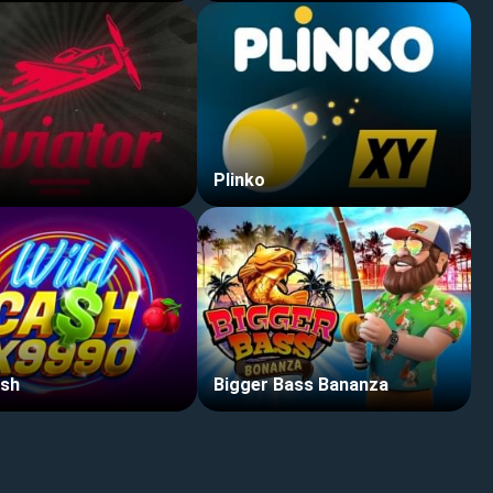
r
Plinko
ash
Bigger Bass Bananza