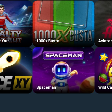
t Out
1000x Busta
Aviato
Spaceman
Wild C