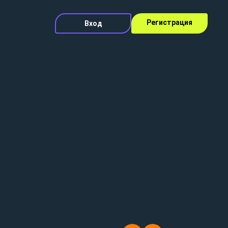
Регистрация
Вход
к до
ый
ельник