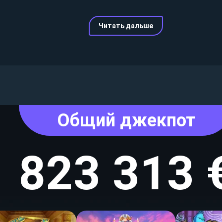
Читать дальше
Общий джекпот
823 313 