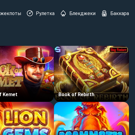
жекпоты
Рулетка
Блекджеки
Баккара
f Kemet
Book of Rebirth