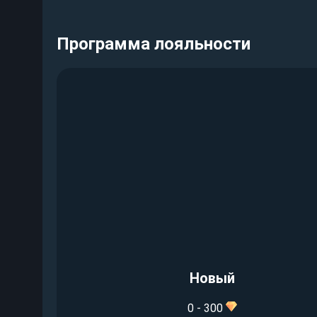
Программа лояльности
Новый
0 - 300