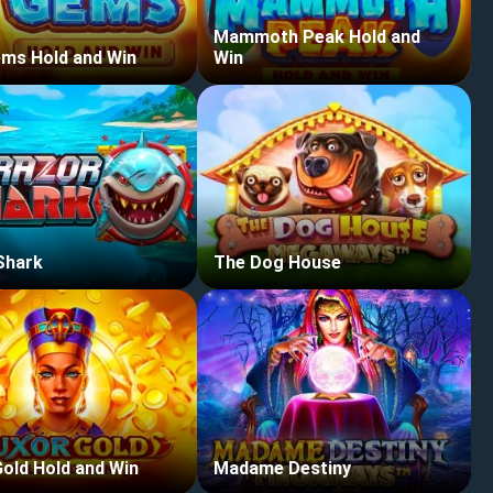
Mammoth Peak Hold and
ems Hold and Win
Win
Shark
The Dog House
Gold Hold and Win
Madame Destiny