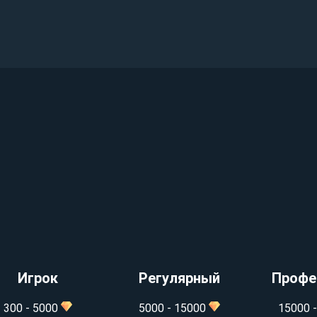
Игрок
Регулярный
Профе
300 - 5000
5000 - 15000
15000 