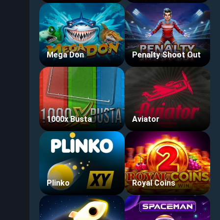
Mega Don
Penalty Shoot Out
1000x Busta
Aviator
Plinko
Royal Coins