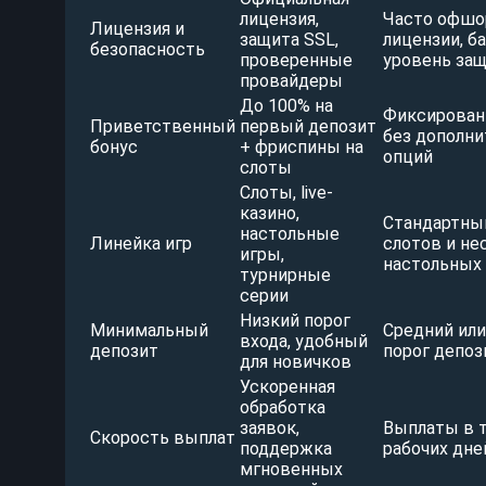
лицензия,
Часто офш
Лицензия и
защита SSL,
лицензии, б
безопасность
проверенные
уровень за
провайдеры
До 100% на
Фиксирован
Приветственный
первый депозит
без дополн
бонус
+ фриспины на
опций
слоты
Слоты, live-
казино,
Стандартны
настольные
Линейка игр
слотов и не
игры,
настольных 
турнирные
серии
Низкий порог
Минимальный
Средний ил
входа, удобный
депозит
порог депоз
для новичков
Ускоренная
обработка
заявок,
Выплаты в т
Скорость выплат
поддержка
рабочих дне
мгновенных