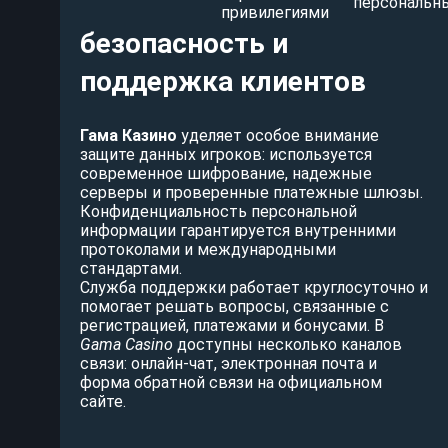
персональн
привилегиями
безопасность и
поддержка клиентов
Гама Казино
уделяет особое внимание
защите данных игроков: используется
современное шифрование, надежные
серверы и проверенные платежные шлюзы.
Конфиденциальность персональной
информации гарантируется внутренними
протоколами и международными
стандартами.
Служба поддержки работает круглосуточно и
помогает решать вопросы, связанные с
регистрацией, платежами и бонусами. В
Gama Casino
доступны несколько каналов
связи: онлайн-чат, электронная почта и
форма обратной связи на официальном
сайте.