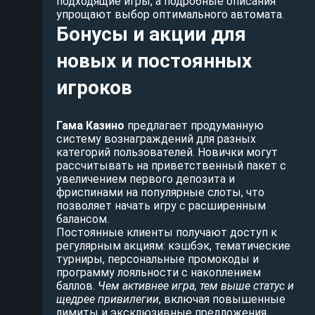
подходящие игры, а подробные описания
упрощают выбор оптимального автомата.
Бонусы и акции для
новых и постоянных
игроков
Гама Казино
предлагает продуманную
систему вознаграждений для разных
категорий пользователей. Новички могут
рассчитывать на приветственный пакет с
увеличением первого депозита и
фриспинами на популярные слоты, что
позволяет начать игру с расширенным
балансом.
Постоянные клиенты получают доступ к
регулярным акциям: кэшбэк, тематические
турниры, персональные промокоды и
программу лояльности с накоплением
баллов.
Чем активнее игра, тем выше статус и
щедрее привилегии
, включая повышенные
лимиты и эксклюзивные предложения.