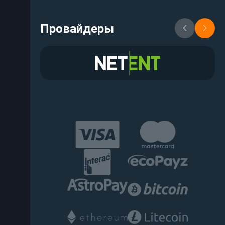
Провайдеры